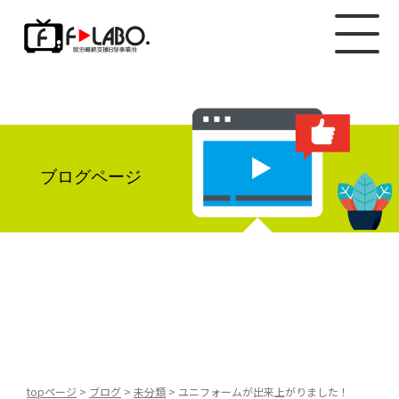
ブログページ
topページ
>
ブログ
>
未分類
>
ユニフォームが出来上がりました！