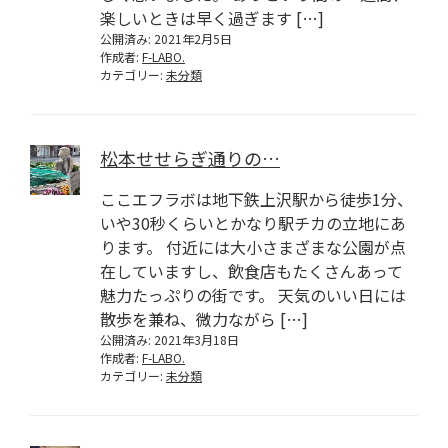
楽しいときは早く過ぎます […]
公開済み: 2021年2月5日
作成者:
F-LABO.
カテゴリー:
未分類
松本せせらぎ通りの…
ここエフラボは地下鉄上沢駅から徒歩1分、
いや30秒くらいとかなり駅チカの立地にあ
ります。 付近には大小さまざまな公園が点
在していますし、飲食店もたくさんあって
魅力たっぷりの街です。 天気のいい日には
散歩を兼ね、微力ながら […]
公開済み: 2021年3月18日
作成者:
F-LABO.
カテゴリー:
未分類