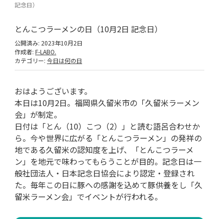
記念日）
とんこつラーメンの日（10月2日 記念日）
公開済み: 2023年10月2日
作成者:
F-LABO.
カテゴリー:
今日は何の日
おはようございます。
本日は10月2日。福岡県久留米市の「久留米ラーメン
会」が制定。
日付は「とん（10）こつ（2）」と読む語呂合わせか
ら。今や世界に広がる「とんこつラーメン」の発祥の
地である久留米の認知度を上げ、「とんこつラーメ
ン」を地元で味わってもらうことが目的。記念日は一
般社団法人・日本記念日協会により認定・登録され
た。毎年この日に豚への感謝を込めて豚供養をし「久
留米ラーメン会」でイベントが行われる。