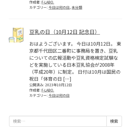
作成者:
F-LABO.
カテゴリー:
今日は何の日
,
未分類
豆乳の日（10月12日 記念日）
おはようございます。 今日は10月12日。 東
京都千代田区二番町に事務局を置き、豆乳
についての広報活動や豆乳資格検定試験な
どを実施している日本豆乳協会が2008年
（平成20年）に制定。 日付は10月は国民の
祝日「体育の日 […]
公開済み: 2023年10月12日
作成者:
F-LABO.
カテゴリー:
今日は何の日
検
索: