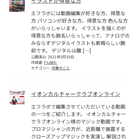
イラストが得意な方
エフラボには動画編集が好きな方、得意な
方 パソコンが好きな方、得意な方 色んな方
がいらっしゃいます。 イラストを描くのが
得意な方も数名いらっしゃって、アナログの
みならずデジタルイラストも素晴らしい腕
前です。 デジタルは難 […]
公開済み: 2021年3月30日
作成者:
F-LABO.
カテゴリー:
作業のこと
イオンカルチャークラブオンライン
エフラボで編集させていただいている動画
の一つをご紹介します。 イオンカルチャー
クラブオンライン様のマジック動画です。
プロマジシャンの方が、近距離で披露する
クローズアップマジックを実演し 解説され