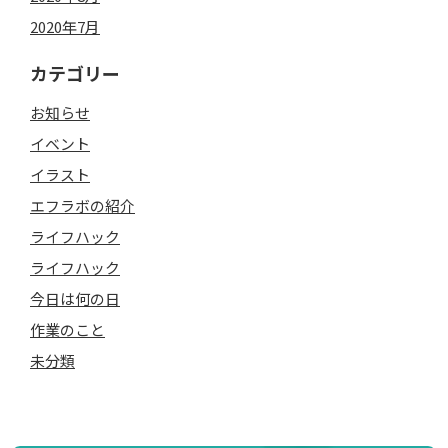
2020年7月
カテゴリー
お知らせ
イベント
イラスト
エフラボの紹介
ライフハック
ライフハック
今日は何の日
作業のこと
未分類